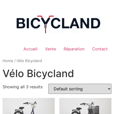
Aller
au
contenu
Accueil
Vente
Réparation
Contact
Home
/ Vélo Bicycland
Vélo Bicycland
Showing all 3 results